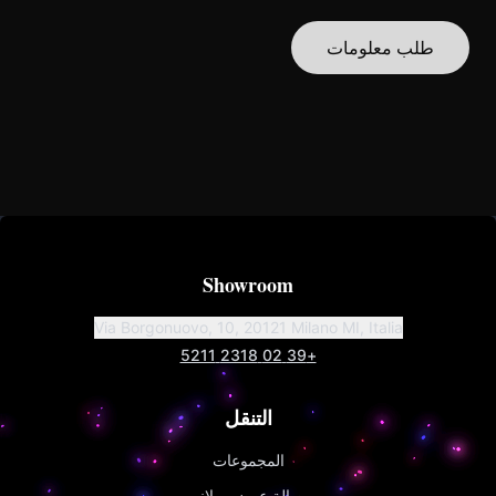
طلب معلومات
Showroom
Via Borgonuovo, 10, 20121 Milano MI, Italia
+39 02 2318 5211
التنقل
المجموعات
صالة عرض ميلانو