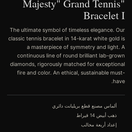
"Majesty" Grand Tennis
Bracelet I
The ultimate symbol of timeless elegance. Our
classic tennis bracelet in 14-karat white gold is
a masterpiece of symmetry and light. A
continuous line of round brilliant lab-grown
diamonds, rigorously matched for exceptional
fire and color. An ethical, sustainable must-
have.
ألماس مصنع قطع بريليانت دائري
ذهب أبيض 14 قيراط
إعداد أربعة مخالب