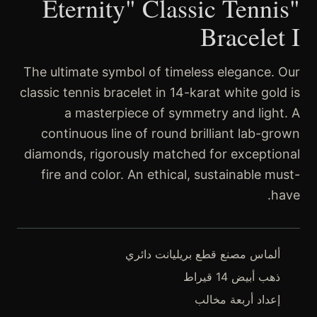
"Eternity" Classic Tennis
Bracelet I
The ultimate symbol of timeless elegance. Our
classic tennis bracelet in 14-karat white gold is
a masterpiece of symmetry and light. A
continuous line of round brilliant lab-grown
diamonds, rigorously matched for exceptional
fire and color. An ethical, sustainable must-
have.
ألماس مصنع قطع بريليانت دائري
ذهب أبيض 14 قيراط
إعداد أربعة مخالب