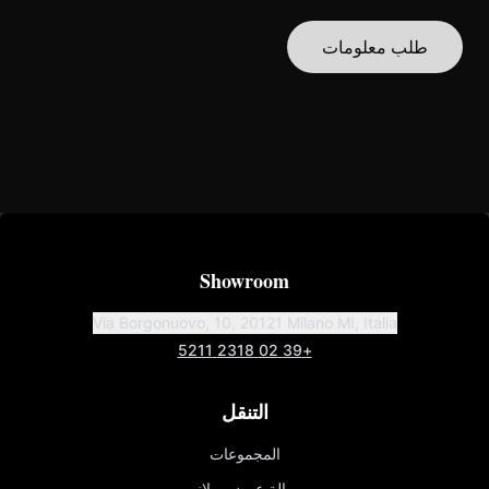
طلب معلومات
Showroom
Via Borgonuovo, 10, 20121 Milano MI, Italia
+39 02 2318 5211
التنقل
المجموعات
صالة عرض ميلانو