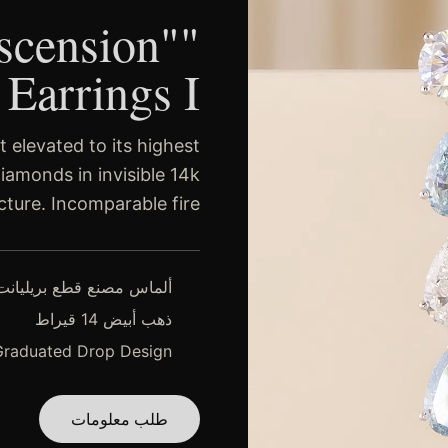
Ascension"
Earrings I
t elevated to its highest
amonds in invisible 14k
cture. Incomparable fire.
ألماس مصنع قطع بريليانت
ذهب أبيض 14 قيراط
Graduated Drop Design
طلب معلومات