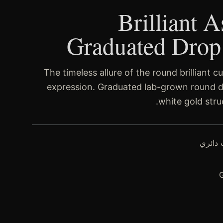
"Brilliant 
Graduated Drop 
The timeless allure of the round brilliant cu
expression. Graduated lab-grown round di
white gold stru
 دائري