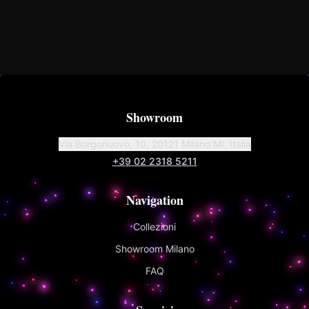
Showroom
Via Borgonuovo, 10, 20121 Milano MI, Italia
+39 02 2318 5211
Navigation
Collezioni
Showroom Milano
FAQ