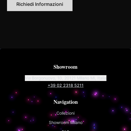
Richiedi Informazioni
Showroom
Via Borgonuovo, 10, 20121 Milano MI, Italia
+39 02 2318 5211
Navigation
Collezioni
Showroom Milano