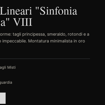
Lineari "Sinfonia
a" VIII
orme: tagli principessa, smeraldo, rotondi e a
vo impeccabile. Montatura minimalista in oro
gli Misti
guardia