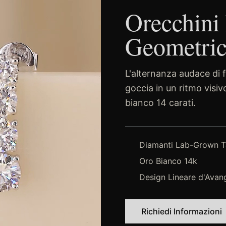
Orecchini 
Geometric
L'alternanza audace di f
goccia in un ritmo visi
bianco 14 carati.
Diamanti Lab-Grown Ta
Oro Bianco 14k
Design Lineare d'Avan
Richiedi Informazioni